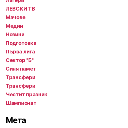
Лагери
ЛЕВСКИ ТВ
Мачове
Медии
Новини
Подготовка
Първа лига
Сектор "Б"
Синя памет
Трансфери
Трансфери
Честит празник
Шампионат
Мета