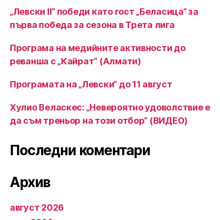
„Левски II“ победи като гост „Беласица“ за
първа победа за сезона в Трета лига
Програма на медийните активности до
реванша с „Кайрат“ (Алмати)
Програмата на „Левски“ до 11 август
Хулио Веласкес: „Невероятно удоволствие е
да съм треньор на този отбор“ (ВИДЕО)
Последни коментари
Архив
август 2026