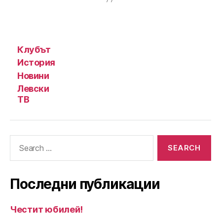
Клубът
История
Новини
Левски
ТВ
Search
for:
Последни публикации
Честит юбилей!