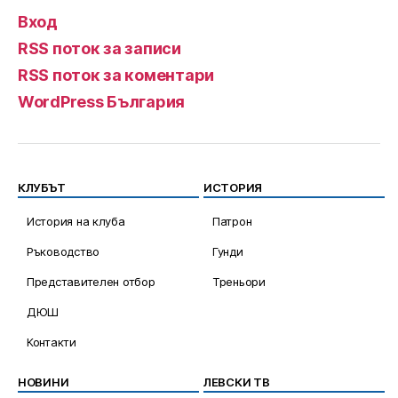
Вход
RSS поток за записи
RSS поток за коментари
WordPress България
КЛУБЪТ
ИСТОРИЯ
История на клуба
Патрон
Ръководство
Гунди
Представителен отбор
Треньори
ДЮШ
Контакти
НОВИНИ
ЛЕВСКИ ТВ