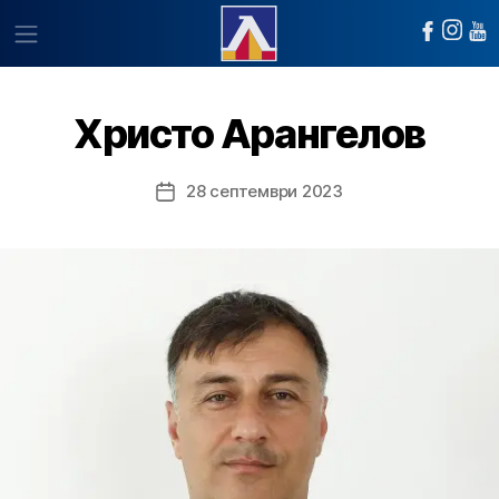
Христо Арангелов
28 септември 2023
Post
date