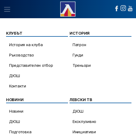
КЛУБЪТ
ИСТОРИЯ
История на клуба
Патрон
Ръководство
Гунди
Представителен отбор
Треньори
ДЮШ
Контакти
НОВИНИ
ЛЕВСКИ ТВ
Новини
ДЮШ
ДЮШ
Ексклузивно
Подготовка
Инициативи