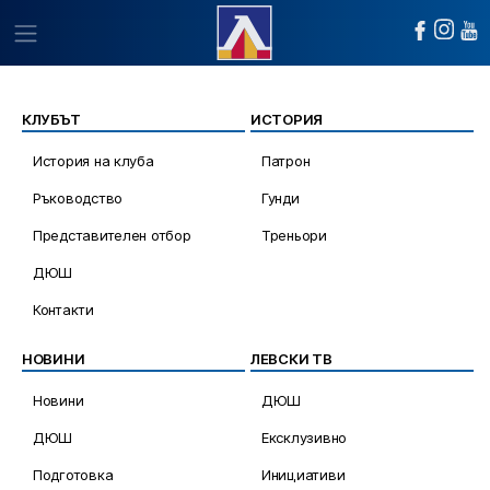
КЛУБЪТ
ИСТОРИЯ
История на клуба
Патрон
Ръководство
Гунди
Представителен отбор
Треньори
ДЮШ
Контакти
НОВИНИ
ЛЕВСКИ ТВ
Новини
ДЮШ
ДЮШ
Ексклузивно
Подготовка
Инициативи