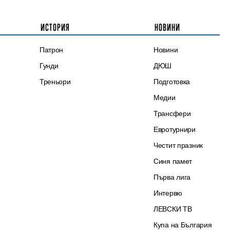
ИСТОРИЯ
НОВИНИ
Патрон
Новини
Гунди
ДЮШ
Треньори
Подготовка
Медии
Трансфери
Евротурнири
Честит празник
Синя памет
Първа лига
Интервю
ЛЕВСКИ ТВ
Купа на България