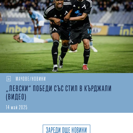
МАЧОВЕ/НОВИНИ
„ЛЕВСКИ“ ПОБЕДИ СЪС СТИЛ В КЪРДЖАЛИ
(ВИДЕО)
14 май 2025
ЗАРЕДИ ОЩЕ НОВИНИ