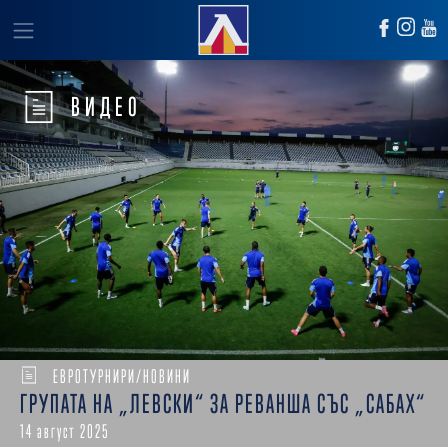
ВИДЕО
ЕВРОТУРНИРИ/НОВИНИ
ГРУПАТА НА „ЛЕВСКИ“ ЗА РЕВАНША СЪС „САБАХ“
14 август 2025