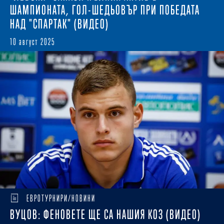
ШАМПИОНАТА, ГОЛ-ШЕДЬОВЪР ПРИ ПОБЕДАТА
НАД "СПАРТАК" (ВИДЕО)
10 август 2025
ЕВРОТУРНИРИ/НОВИНИ
ВУЦОВ: ФЕНОВЕТЕ ЩЕ СА НАШИЯ КОЗ (ВИДЕО)