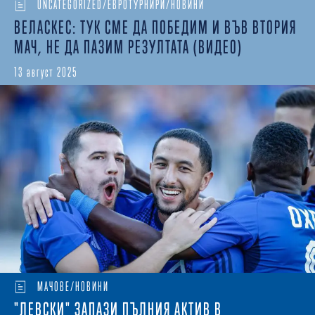
UNCATEGORIZED/ЕВРОТУРНИРИ/НОВИНИ
ВЕЛАСКЕС: ТУК СМЕ ДА ПОБЕДИМ И ВЪВ ВТОРИЯ
МАЧ, НЕ ДА ПАЗИМ РЕЗУЛТАТА (ВИДЕО)
13 август 2025
МАЧОВЕ/НОВИНИ
"ЛЕВСКИ" ЗАПАЗИ ПЪЛНИЯ АКТИВ В