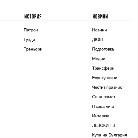
ИСТОРИЯ
НОВИНИ
Патрон
Новини
Гунди
ДЮШ
Треньори
Подготовка
Медии
Трансфери
Евротурнири
Честит празник
Синя памет
Първа лига
Интервю
ЛЕВСКИ ТВ
Купа на България