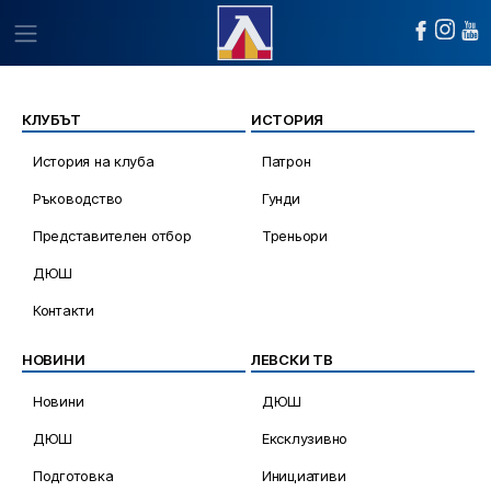
КЛУБЪТ
ИСТОРИЯ
История на клуба
Патрон
Ръководство
Гунди
Представителен отбор
Треньори
ДЮШ
Контакти
НОВИНИ
ЛЕВСКИ ТВ
Новини
ДЮШ
ДЮШ
Ексклузивно
Подготовка
Инициативи