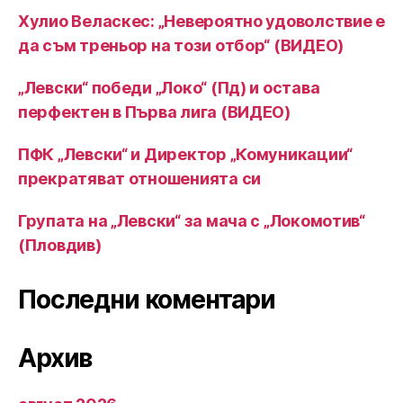
Хулио Веласкес: „Невероятно удоволствие е
да съм треньор на този отбор“ (ВИДЕО)
„Левски“ победи „Локо“ (Пд) и остава
перфектен в Първа лига (ВИДЕО)
ПФК „Левски“ и Директор „Комуникации“
прекратяват отношенията си
Групата на „Левски“ за мача с „Локомотив“
(Пловдив)
Последни коментари
Архив