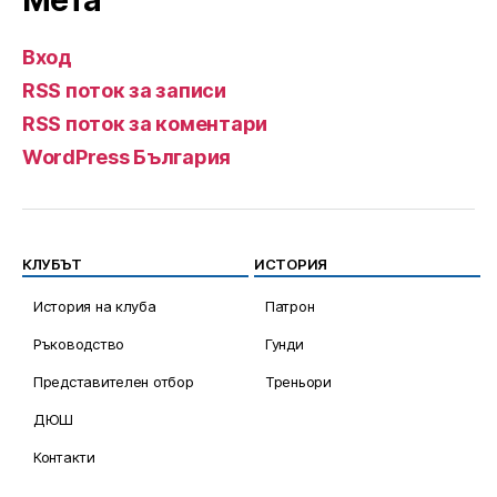
Мета
Вход
RSS поток за записи
RSS поток за коментари
WordPress България
КЛУБЪТ
ИСТОРИЯ
История на клуба
Патрон
Ръководство
Гунди
Представителен отбор
Треньори
ДЮШ
Контакти