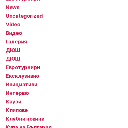
News
Uncategorized
Video
Видео
Галерия
ДЮШ
ДЮШ
Евротурнири
Ексклузивно
Инициативи
Интервю
Каузи
Клипове
Клубни новини
Купа на България