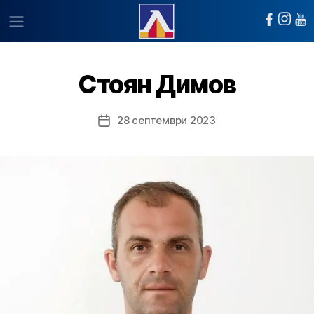
Стоян Димов
28 септември 2023
Post
date