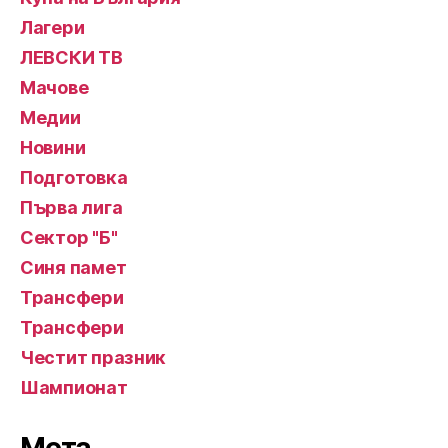
Лагери
ЛЕВСКИ ТВ
Мачове
Медии
Новини
Подготовка
Първа лига
Сектор "Б"
Синя памет
Трансфери
Трансфери
Честит празник
Шампионат