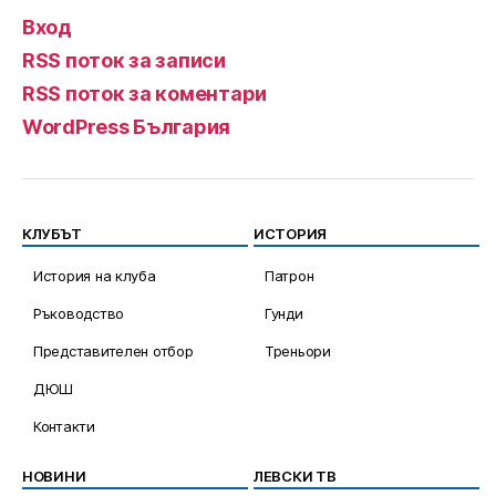
Вход
RSS поток за записи
RSS поток за коментари
WordPress България
КЛУБЪТ
ИСТОРИЯ
История на клуба
Патрон
Ръководство
Гунди
Представителен отбор
Треньори
ДЮШ
Контакти
НОВИНИ
ЛЕВСКИ ТВ