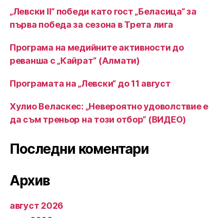
„Левски II“ победи като гост „Беласица“ за
първа победа за сезона в Трета лига
Програма на медийните активности до
реванша с „Кайрат“ (Алмати)
Програмата на „Левски“ до 11 август
Хулио Веласкес: „Невероятно удоволствие е
да съм треньор на този отбор“ (ВИДЕО)
Последни коментари
Архив
август 2026