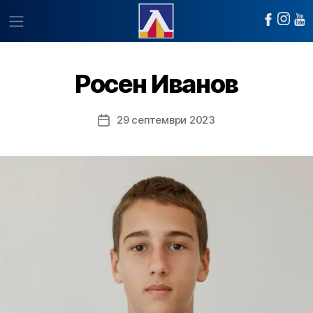
Росен Иванов
29 септември 2023
Post
date