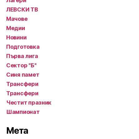
Лагери
ЛЕВСКИ ТВ
Мачове
Медии
Новини
Подготовка
Първа лига
Сектор "Б"
Синя памет
Трансфери
Трансфери
Честит празник
Шампионат
Мета