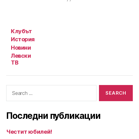
Клубът
История
Новини
Левски
ТВ
Search
for:
Последни публикации
Честит юбилей!