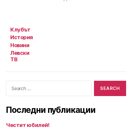
Клубът
История
Новини
Левски
ТВ
Search
for:
Последни публикации
Честит юбилей!