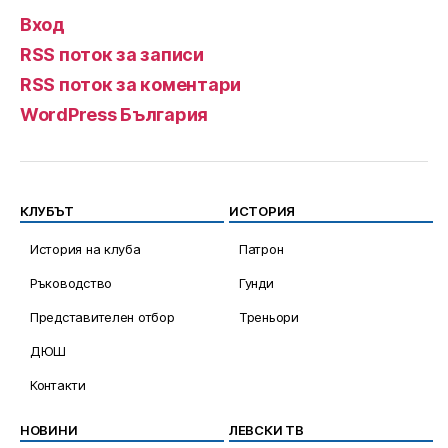
Вход
RSS поток за записи
RSS поток за коментари
WordPress България
КЛУБЪТ
ИСТОРИЯ
История на клуба
Патрон
Ръководство
Гунди
Представителен отбор
Треньори
ДЮШ
Контакти
НОВИНИ
ЛЕВСКИ ТВ