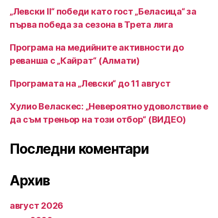
„Левски II“ победи като гост „Беласица“ за
първа победа за сезона в Трета лига
Програма на медийните активности до
реванша с „Кайрат“ (Алмати)
Програмата на „Левски“ до 11 август
Хулио Веласкес: „Невероятно удоволствие е
да съм треньор на този отбор“ (ВИДЕО)
Последни коментари
Архив
август 2026