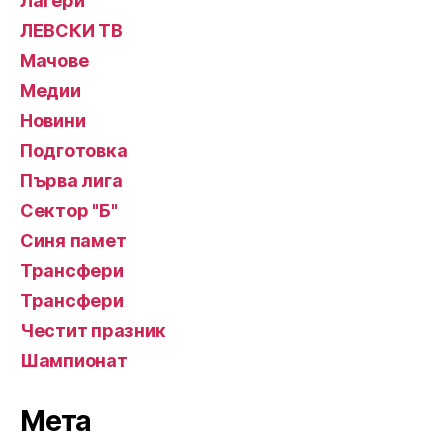
Лагери
ЛЕВСКИ ТВ
Мачове
Медии
Новини
Подготовка
Първа лига
Сектор "Б"
Синя памет
Трансфери
Трансфери
Честит празник
Шампионат
Мета