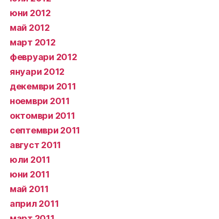
юни 2012
май 2012
март 2012
февруари 2012
януари 2012
декември 2011
ноември 2011
октомври 2011
септември 2011
август 2011
юли 2011
юни 2011
май 2011
април 2011
март 2011