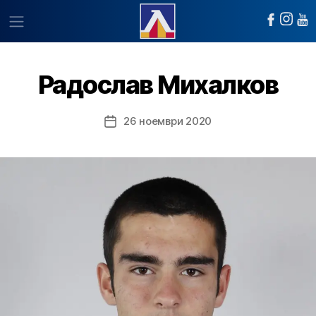
Радослав Михалков
26 ноември 2020
Post
date