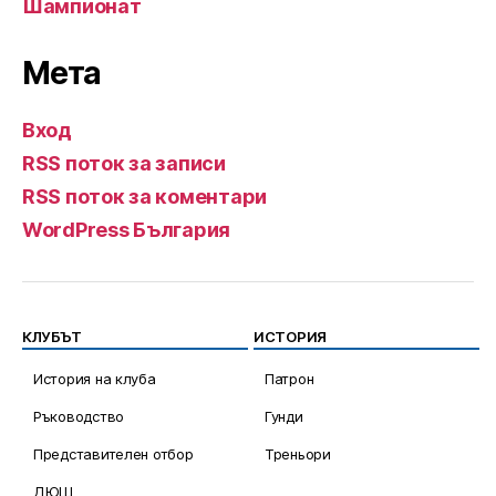
Шампионат
Мета
Вход
RSS поток за записи
RSS поток за коментари
WordPress България
КЛУБЪТ
ИСТОРИЯ
История на клуба
Патрон
Ръководство
Гунди
Представителен отбор
Треньори
ДЮШ