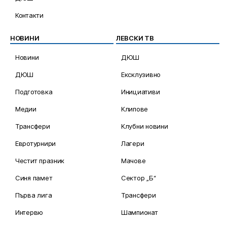
Контакти
НОВИНИ
ЛЕВСКИ ТВ
Новини
ДЮШ
ДЮШ
Ексклузивно
Подготовка
Инициативи
Медии
Клипове
Трансфери
Клубни новини
Евротурнири
Лагери
Честит празник
Мачове
Синя памет
Сектор „Б“
Първа лига
Трансфери
Интервю
Шампионат