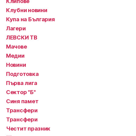
Клипове
Клубни новини
Купа на България
Лагери
ЛЕВСКИ ТВ
Мачове
Медии
Новини
Подготовка
Първа лига
Сектор "Б"
Синя памет
Трансфери
Трансфери
Честит празник