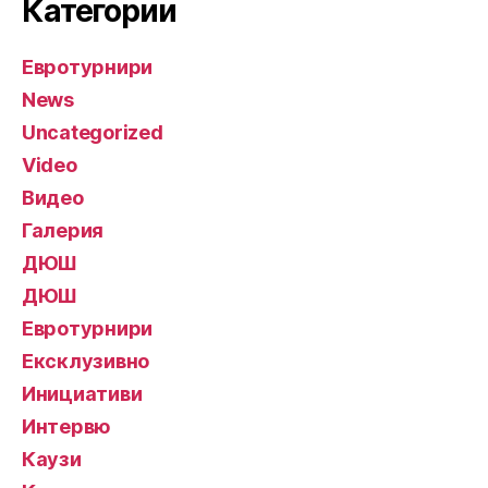
Категории
Евротурнири
News
Uncategorized
Video
Видео
Галерия
ДЮШ
ДЮШ
Евротурнири
Ексклузивно
Инициативи
Интервю
Каузи