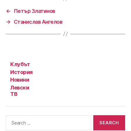
←
Петър Златинов
→
Станислав Ангелов
Клубът
История
Новини
Левски
ТВ
Search
for: