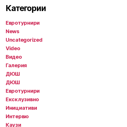
Категории
Евротурнири
News
Uncategorized
Video
Видео
Галерия
ДЮШ
ДЮШ
Евротурнири
Ексклузивно
Инициативи
Интервю
Каузи