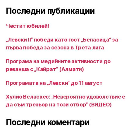
Последни публикации
Честит юбилей!
„Левски II“ победи като гост „Беласица“ за
първа победа за сезона в Трета лига
Програма на медийните активности до
реванша с „Кайрат“ (Алмати)
Програмата на „Левски“ до 11 август
Хулио Веласкес: „Невероятно удоволствие е
да съм треньор на този отбор“ (ВИДЕО)
Последни коментари