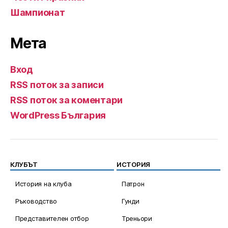
Шампионат
Мета
Вход
RSS поток за записи
RSS поток за коментари
WordPress България
КЛУБЪТ
ИСТОРИЯ
История на клуба
Патрон
Ръководство
Гунди
Представителен отбор
Треньори