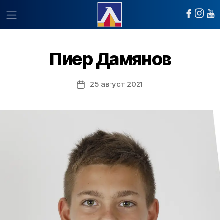
Пиер Дамянов
25 август 2021
Post
date