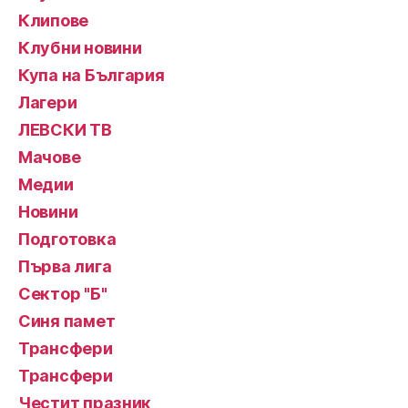
Клипове
Клубни новини
Купа на България
Лагери
ЛЕВСКИ ТВ
Мачове
Медии
Новини
Подготовка
Първа лига
Сектор "Б"
Синя памет
Трансфери
Трансфери
Честит празник