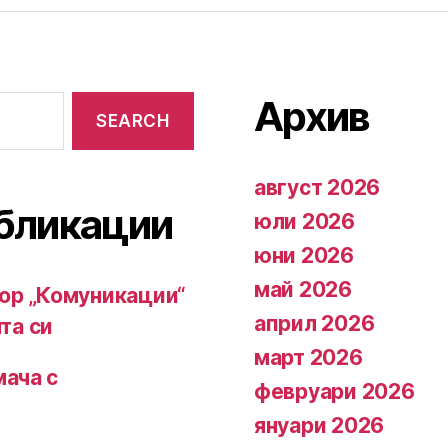
Архив
август 2026
бликации
юли 2026
юни 2026
май 2026
ор „Комуникации“
април 2026
та си
март 2026
мача с
февруари 2026
януари 2026