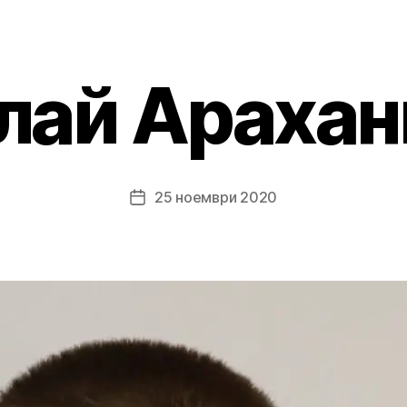
лай Арахан
25 ноември 2020
Post
date