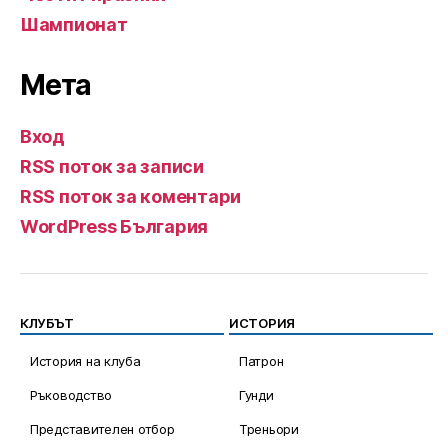
Шампионат
Мета
Вход
RSS поток за записи
RSS поток за коментари
WordPress България
КЛУБЪТ
ИСТОРИЯ
История на клуба
Патрон
Ръководство
Гунди
Представителен отбор
Треньори