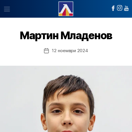
Мартин Младенов
12 ноември 2024
Post
date