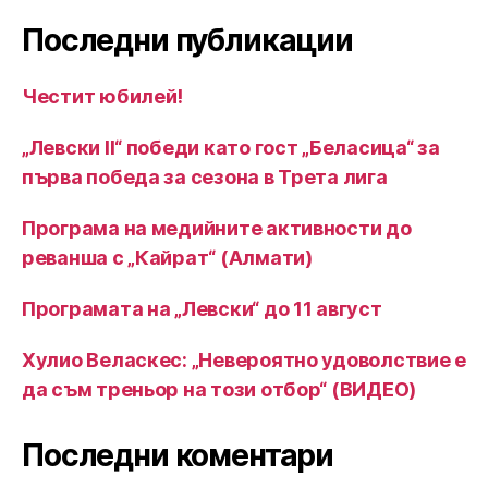
Последни публикации
Честит юбилей!
„Левски II“ победи като гост „Беласица“ за
първа победа за сезона в Трета лига
Програма на медийните активности до
реванша с „Кайрат“ (Алмати)
Програмата на „Левски“ до 11 август
Хулио Веласкес: „Невероятно удоволствие е
да съм треньор на този отбор“ (ВИДЕО)
Последни коментари