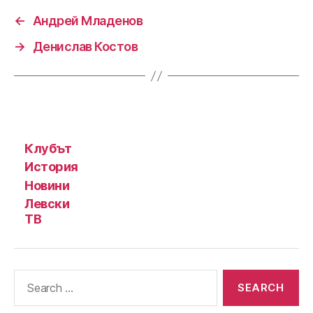
←
Андрей Младенов
→
Денислав Костов
Клубът
История
Новини
Левски
ТВ
Search
for: