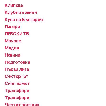
Клипове
Клубни новини
Купа на България
Лагери
ЛЕВСКИ ТВ
Мачове
Медии
Новини
Подготовка
Първа лига
Сектор "Б"
Синя памет
Трансфери
Трансфери
Честит празник