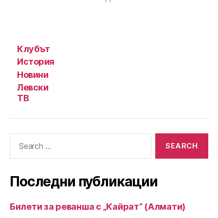
Клубът
История
Новини
Левски
ТВ
Search
for:
Последни публикации
Билети за реванша с „Кайрат“ (Алмати)