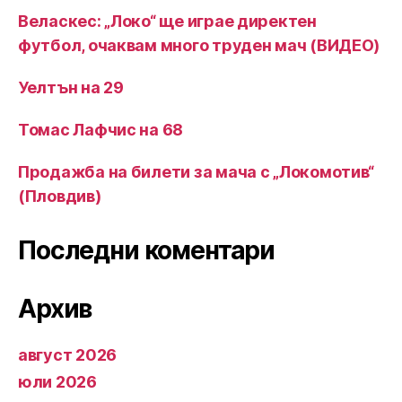
Веласкес: „Локо“ ще играе директен
футбол, очаквам много труден мач (ВИДЕО)
Уелтън на 29
Томас Лафчис на 68
Продажба на билети за мача с „Локомотив“
(Пловдив)
Последни коментари
Архив
август 2026
юли 2026