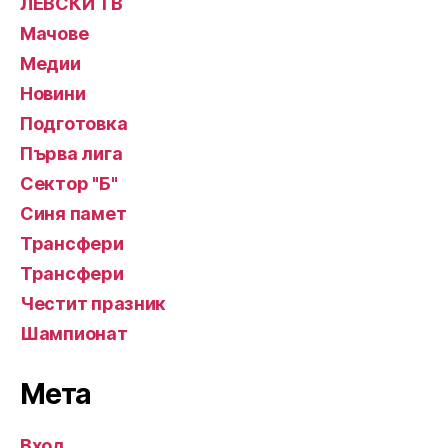
ЛЕВСКИ ТВ
Мачове
Медии
Новини
Подготовка
Първа лига
Сектор "Б"
Синя памет
Трансфери
Трансфери
Честит празник
Шампионат
Мета
Вход