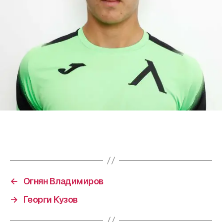
←
Огнян Владимиров
→
Георги Кузов