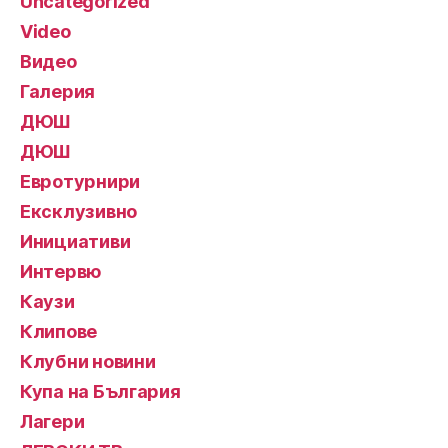
Uncategorized
Video
Видео
Галерия
ДЮШ
ДЮШ
Евротурнири
Ексклузивно
Инициативи
Интервю
Каузи
Клипове
Клубни новини
Купа на България
Лагери