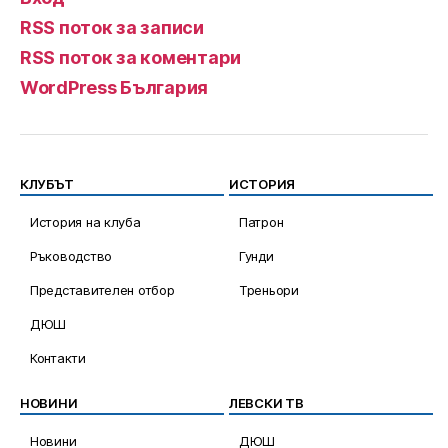
RSS поток за записи
RSS поток за коментари
WordPress България
КЛУБЪТ
ИСТОРИЯ
История на клуба
Патрон
Ръководство
Гунди
Представителен отбор
Треньори
ДЮШ
Контакти
НОВИНИ
ЛЕВСКИ ТВ
Новини
ДЮШ