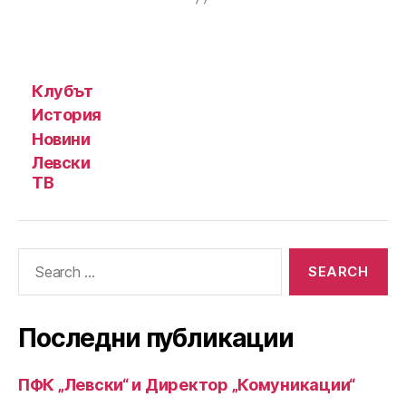
Клубът
История
Новини
Левски
ТВ
Search
for:
Последни публикации
ПФК „Левски“ и Директор „Комуникации“