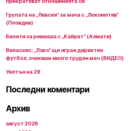
прекратяват отношенията си
Групата на „Левски“ за мача с „Локомотив“
(Пловдив)
Билети за реванша с „Кайрат“ (Алмати)
Веласкес: „Локо“ ще играе директен
футбол, очаквам много труден мач (ВИДЕО)
Уелтън на 29
Последни коментари
Архив
август 2026