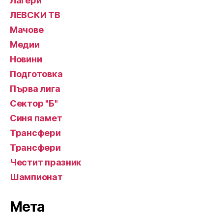
Лагери
ЛЕВСКИ ТВ
Мачове
Медии
Новини
Подготовка
Първа лига
Сектор "Б"
Синя памет
Трансфери
Трансфери
Честит празник
Шампионат
Мета