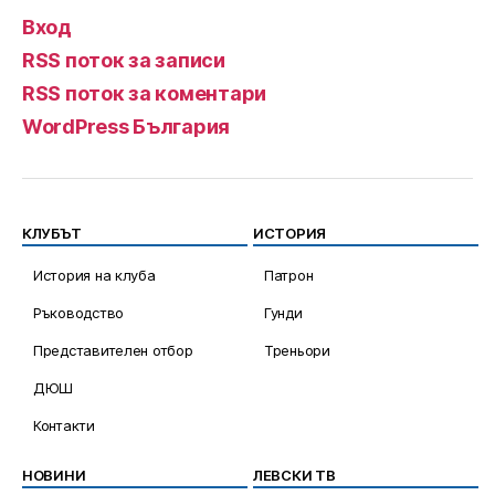
Вход
RSS поток за записи
RSS поток за коментари
WordPress България
КЛУБЪТ
ИСТОРИЯ
История на клуба
Патрон
Ръководство
Гунди
Представителен отбор
Треньори
ДЮШ
Контакти
НОВИНИ
ЛЕВСКИ ТВ