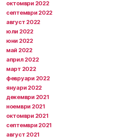
октомври 2022
септември 2022
август 2022
юли 2022
юни 2022
май 2022
април 2022
март 2022
февруари 2022
януари 2022
декември 2021
ноември 2021
октомври 2021
септември 2021
август 2021