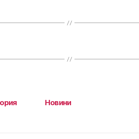
ория
Новини