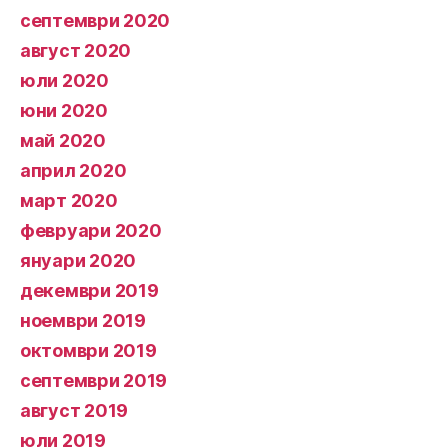
септември 2020
август 2020
юли 2020
юни 2020
май 2020
април 2020
март 2020
февруари 2020
януари 2020
декември 2019
ноември 2019
октомври 2019
септември 2019
август 2019
юли 2019