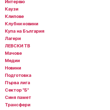
Интервю
Каузи
Клипове
Клубни новини
Купа на България
Лагери
ЛЕВСКИ ТВ
Мачове
Медии
Новини
Подготовка
Първа лига
Сектор "Б"
Синя памет
Трансфери