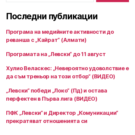
Последни публикации
Програма на медийните активности до
реванша с „Кайрат“ (Алмати)
Програмата на „Левски“ до 11 август
Хулио Веласкес: „Невероятно удоволствие е
да съм треньор на този отбор“ (ВИДЕО)
„Левски“ победи „Локо“ (Пд) и остава
перфектен в Първа лига (ВИДЕО)
ПФК „Левски“ и Директор „Комуникации“
прекратяват отношенията си