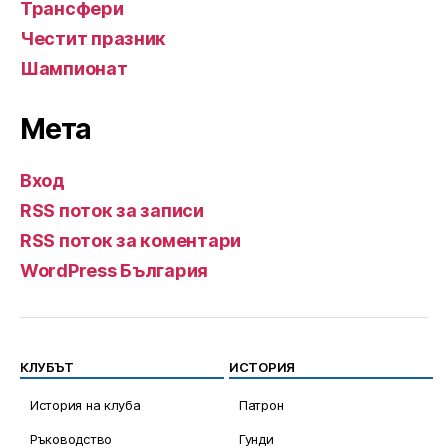
Трансфери
Честит празник
Шампионат
Мета
Вход
RSS поток за записи
RSS поток за коментари
WordPress България
КЛУБЪТ
ИСТОРИЯ
История на клуба
Патрон
Ръководство
Гунди