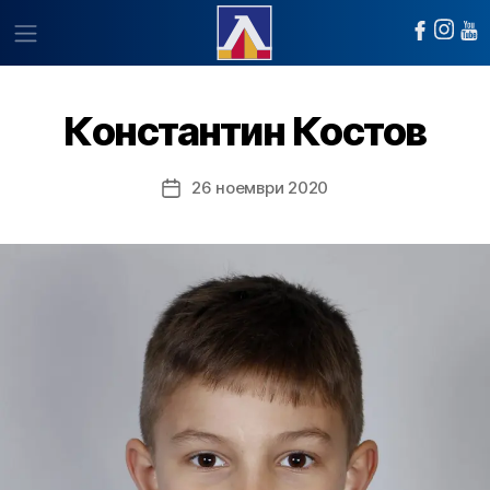
Константин Костов
26 ноември 2020
Post
date