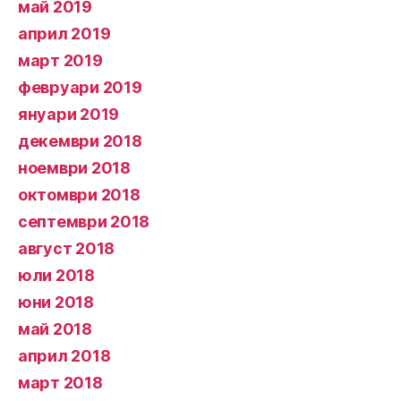
май 2019
април 2019
март 2019
февруари 2019
януари 2019
декември 2018
ноември 2018
октомври 2018
септември 2018
август 2018
юли 2018
юни 2018
май 2018
април 2018
март 2018