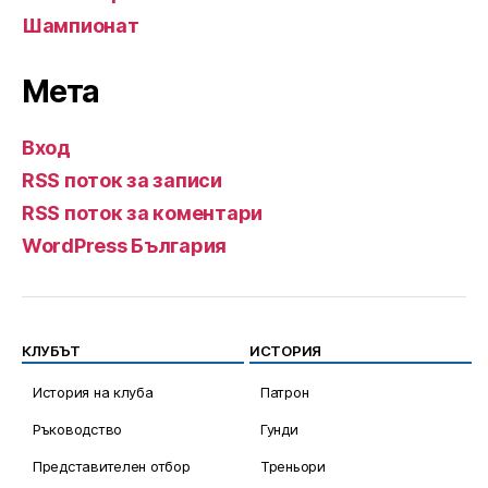
Шампионат
Мета
Вход
RSS поток за записи
RSS поток за коментари
WordPress България
КЛУБЪТ
ИСТОРИЯ
История на клуба
Патрон
Ръководство
Гунди
Представителен отбор
Треньори