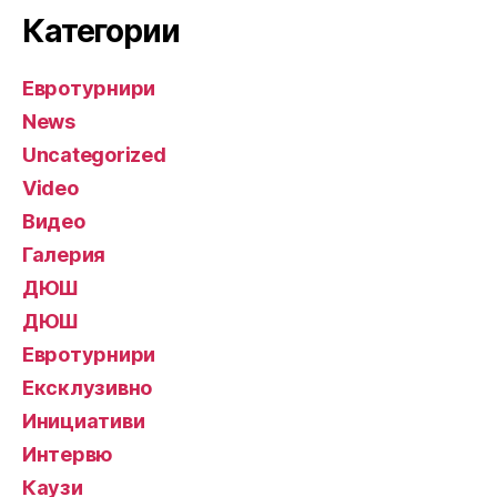
Категории
Евротурнири
News
Uncategorized
Video
Видео
Галерия
ДЮШ
ДЮШ
Евротурнири
Ексклузивно
Инициативи
Интервю
Каузи