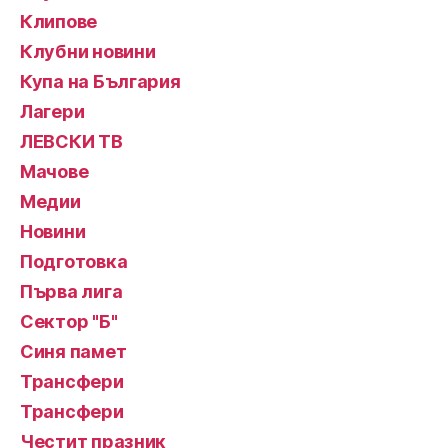
Клипове
Клубни новини
Купа на България
Лагери
ЛЕВСКИ ТВ
Мачове
Медии
Новини
Подготовка
Първа лига
Сектор "Б"
Синя памет
Трансфери
Трансфери
Честит празник