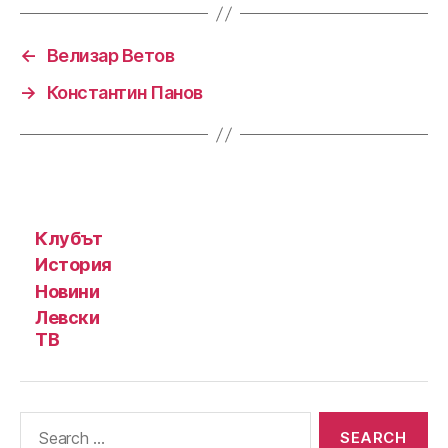
←
Велизар Ветов
→
Константин Панов
Клубът
История
Новини
Левски
ТВ
Search