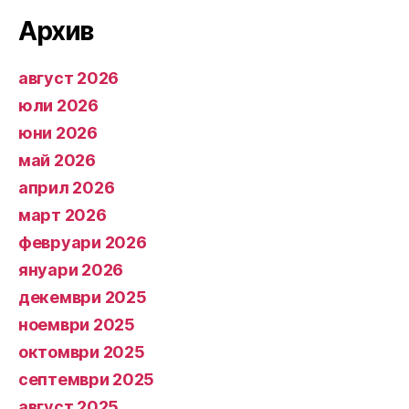
Архив
август 2026
юли 2026
юни 2026
май 2026
април 2026
март 2026
февруари 2026
януари 2026
декември 2025
ноември 2025
октомври 2025
септември 2025
август 2025