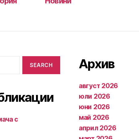
ория
Новини
Архив
август 2026
бликации
юли 2026
юни 2026
май 2026
мача с
април 2026
март 2026