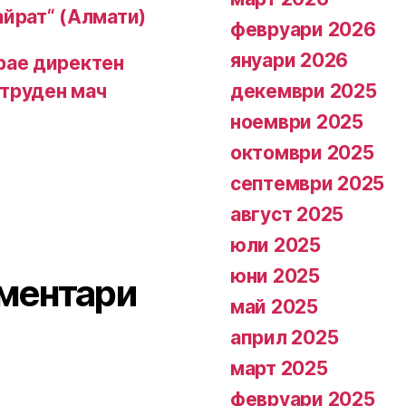
айрат“ (Алмати)
февруари 2026
януари 2026
грае директен
декември 2025
 труден мач
ноември 2025
октомври 2025
септември 2025
август 2025
юли 2025
юни 2025
ментари
май 2025
април 2025
март 2025
февруари 2025