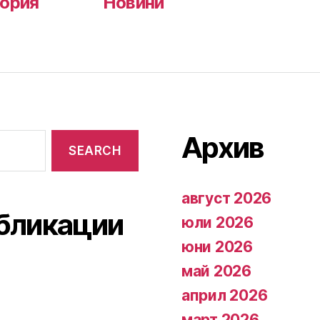
ория
Новини
Архив
август 2026
бликации
юли 2026
юни 2026
май 2026
април 2026
март 2026