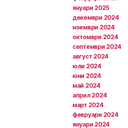
януари 2025
декември 2024
ноември 2024
октомври 2024
септември 2024
август 2024
юли 2024
юни 2024
май 2024
април 2024
март 2024
февруари 2024
януари 2024