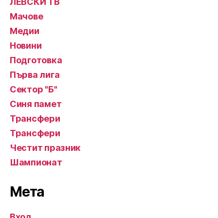
ЛЕВСКИ ТВ
Мачове
Медии
Новини
Подготовка
Първа лига
Сектор "Б"
Синя памет
Трансфери
Трансфери
Честит празник
Шампионат
Мета
Вход