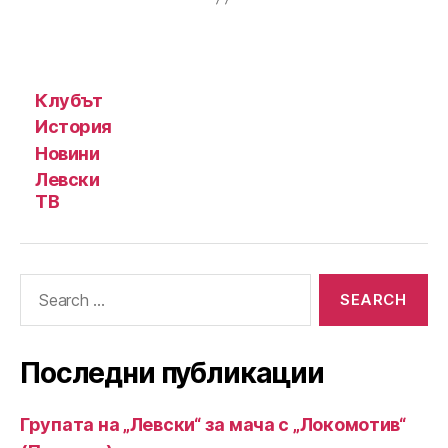
Клубът
История
Новини
Левски
ТВ
Search
for:
Последни публикации
Групата на „Левски“ за мача с „Локомотив“