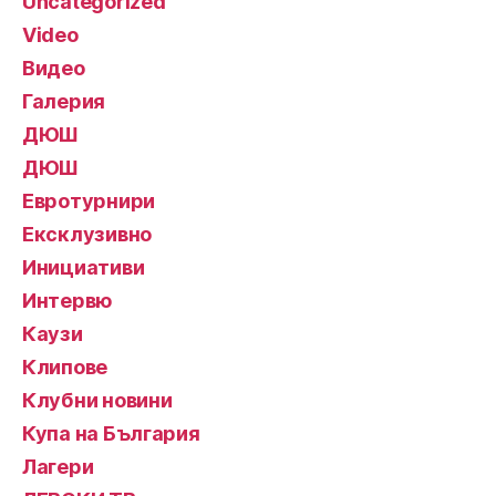
Uncategorized
Video
Видео
Галерия
ДЮШ
ДЮШ
Евротурнири
Ексклузивно
Инициативи
Интервю
Каузи
Клипове
Клубни новини
Купа на България
Лагери