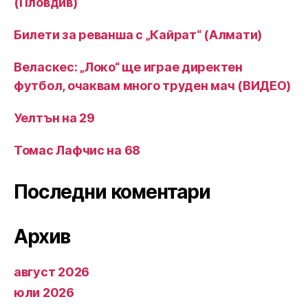
(Пловдив)
Билети за реванша с „Кайрат“ (Алмати)
Веласкес: „Локо“ ще играе директен
футбол, очаквам много труден мач (ВИДЕО)
Уелтън на 29
Томас Лафчис на 68
Последни коментари
Архив
август 2026
юли 2026