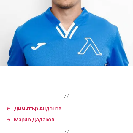
←
Димитър Андонов
→
Марио Дадаков