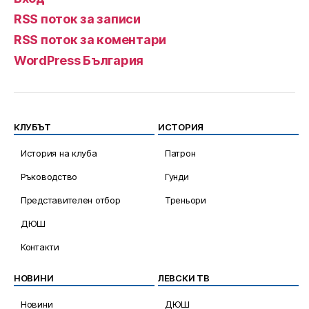
RSS поток за записи
RSS поток за коментари
WordPress България
КЛУБЪТ
ИСТОРИЯ
История на клуба
Патрон
Ръководство
Гунди
Представителен отбор
Треньори
ДЮШ
Контакти
НОВИНИ
ЛЕВСКИ ТВ
Новини
ДЮШ