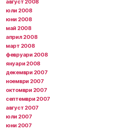
август 2008
юли 2008
юни 2008
май 2008
април 2008
март 2008
февруари 2008
януари 2008
декември 2007
ноември 2007
октомври 2007
септември 2007
август 2007
юли 2007
юни 2007