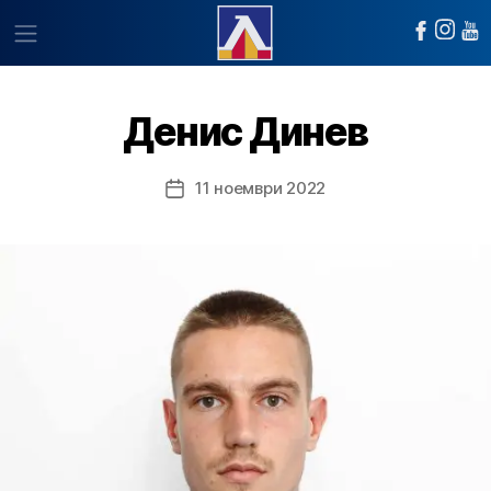
Денис Динев
11 ноември 2022
Post
date