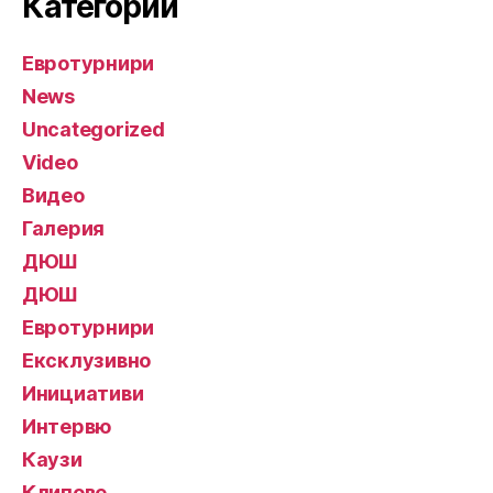
Категории
Евротурнири
News
Uncategorized
Video
Видео
Галерия
ДЮШ
ДЮШ
Евротурнири
Ексклузивно
Инициативи
Интервю
Каузи
Клипове