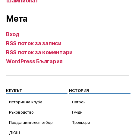
Шампионат
Мета
Вход
RSS поток за записи
RSS поток за коментари
WordPress България
КЛУБЪТ
ИСТОРИЯ
История на клуба
Патрон
Ръководство
Гунди
Представителен отбор
Треньори
ДЮШ