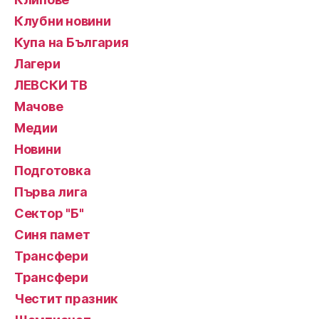
Клубни новини
Купа на България
Лагери
ЛЕВСКИ ТВ
Мачове
Медии
Новини
Подготовка
Първа лига
Сектор "Б"
Синя памет
Трансфери
Трансфери
Честит празник