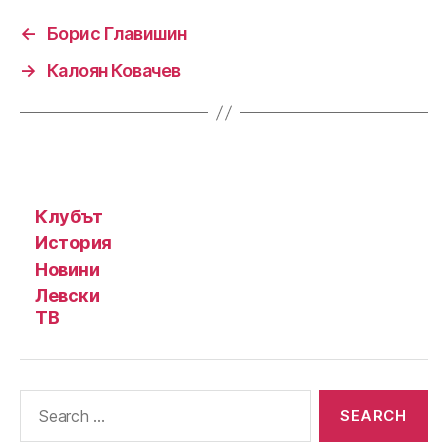
←
Борис Главишин
→
Калоян Ковачев
Клубът
История
Новини
Левски
ТВ
Search
for: