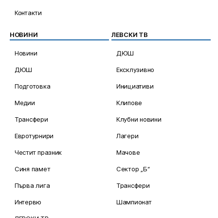
Контакти
НОВИНИ
ЛЕВСКИ ТВ
Новини
ДЮШ
ДЮШ
Ексклузивно
Подготовка
Инициативи
Медии
Клипове
Трансфери
Клубни новини
Евротурнири
Лагери
Честит празник
Мачове
Синя памет
Сектор „Б“
Първа лига
Трансфери
Интервю
Шампионат