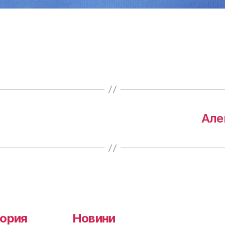
Але
ория
Новини