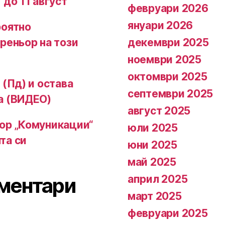
 до 11 август
февруари 2026
януари 2026
роятно
декември 2025
реньор на този
ноември 2025
октомври 2025
 (Пд) и остава
септември 2025
а (ВИДЕО)
август 2025
ор „Комуникации“
юли 2025
та си
юни 2025
май 2025
април 2025
ментари
март 2025
февруари 2025