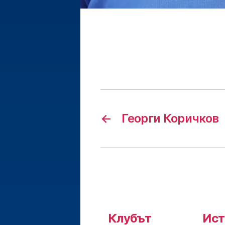
←
Георги Коричков
Клубът
Ист