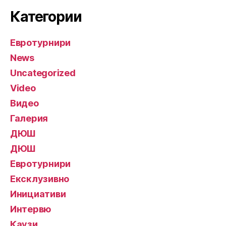
Категории
Евротурнири
News
Uncategorized
Video
Видео
Галерия
ДЮШ
ДЮШ
Евротурнири
Ексклузивно
Инициативи
Интервю
Каузи