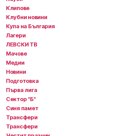
Клипове
Клубни новини
Купа на България
Лагери
ЛЕВСКИ ТВ
Мачове
Медии
Новини
Подготовка
Първа лига
Сектор "Б"
Синя памет
Трансфери
Трансфери
Честит празник