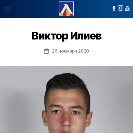
Виктор Илиев
26 ноември 2020
Post
date