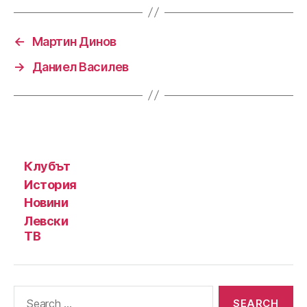
←
Мартин Динов
→
Даниел Василев
Клубът
История
Новини
Левски
ТВ
Search