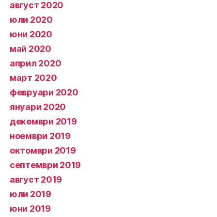
август 2020
юли 2020
юни 2020
май 2020
април 2020
март 2020
февруари 2020
януари 2020
декември 2019
ноември 2019
октомври 2019
септември 2019
август 2019
юли 2019
юни 2019