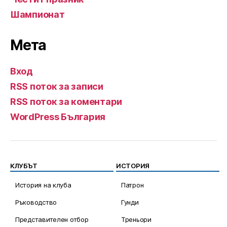
Шампионат
Мета
Вход
RSS поток за записи
RSS поток за коментари
WordPress България
КЛУБЪТ
ИСТОРИЯ
История на клуба
Патрон
Ръководство
Гунди
Представителен отбор
Треньори