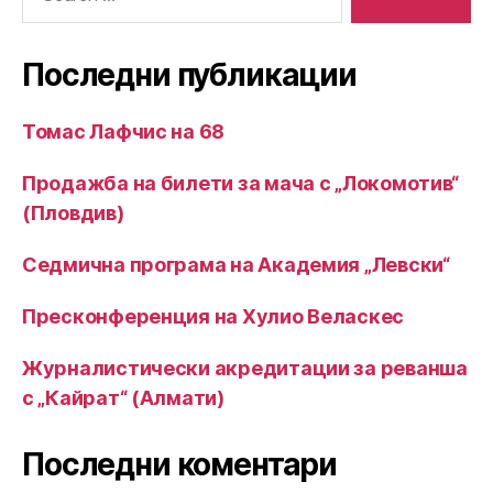
for:
Последни публикации
Томас Лафчис на 68
Продажба на билети за мача с „Локомотив“
(Пловдив)
Седмична програма на Академия „Левски“
Пресконференция на Хулио Веласкес
Журналистически акредитации за реванша
с „Кайрат“ (Алмати)
Последни коментари