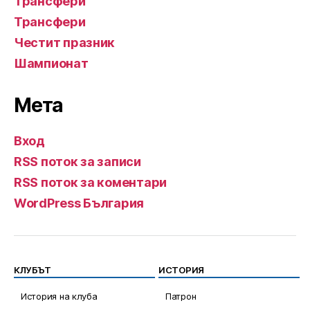
Трансфери
Трансфери
Честит празник
Шампионат
Мета
Вход
RSS поток за записи
RSS поток за коментари
WordPress България
КЛУБЪТ
ИСТОРИЯ
История на клуба
Патрон