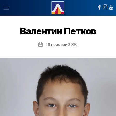
Валентин Петков
26 ноември 2020
Post
date