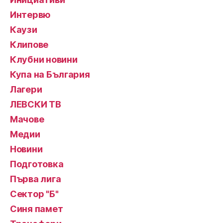
Интервю
Каузи
Клипове
Клубни новини
Купа на България
Лагери
ЛЕВСКИ ТВ
Мачове
Медии
Новини
Подготовка
Първа лига
Сектор "Б"
Синя памет