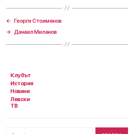
←
Георги Стоименов
→
Данаил Миланов
Клубът
История
Новини
Левски
ТВ
Search