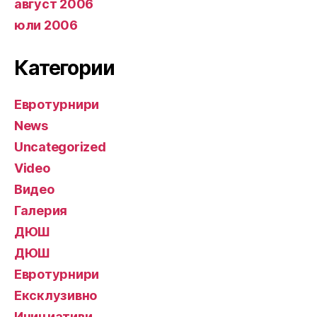
август 2006
юли 2006
Категории
Евротурнири
News
Uncategorized
Video
Видео
Галерия
ДЮШ
ДЮШ
Евротурнири
Ексклузивно
Инициативи