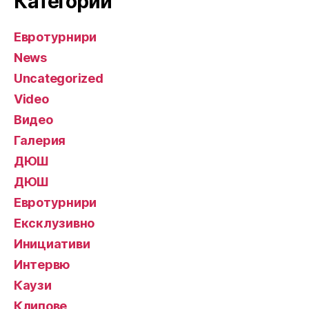
Категории
Евротурнири
News
Uncategorized
Video
Видео
Галерия
ДЮШ
ДЮШ
Евротурнири
Ексклузивно
Инициативи
Интервю
Каузи
Клипове