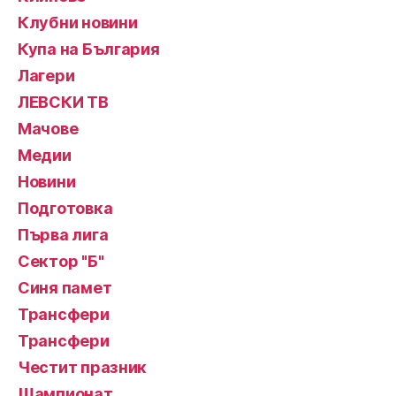
Клубни новини
Купа на България
Лагери
ЛЕВСКИ ТВ
Мачове
Медии
Новини
Подготовка
Първа лига
Сектор "Б"
Синя памет
Трансфери
Трансфери
Честит празник
Шампионат