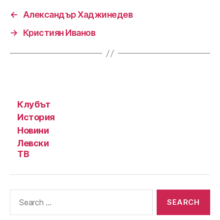
←
Александър Хаджинедев
→
Кристиян Иванов
Клубът
История
Новини
Левски
ТВ
Search
for: