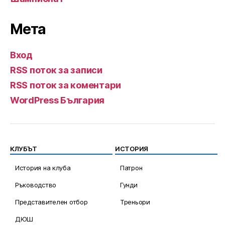
Мета
Вход
RSS поток за записи
RSS поток за коментари
WordPress България
КЛУБЪТ
ИСТОРИЯ
История на клуба
Патрон
Ръководство
Гунди
Представителен отбор
Треньори
ДЮШ