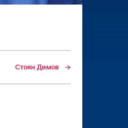
Стоян Димов
→