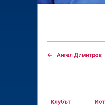
←
Ангел Димитров
Клубът
Ист