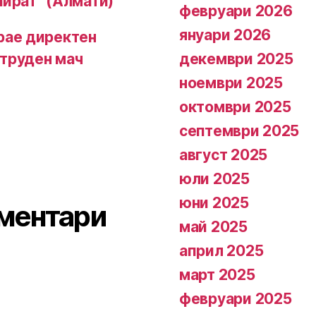
айрат“ (Алмати)
февруари 2026
януари 2026
грае директен
декември 2025
 труден мач
ноември 2025
октомври 2025
септември 2025
август 2025
юли 2025
юни 2025
ментари
май 2025
април 2025
март 2025
февруари 2025