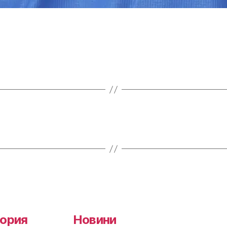
ория
Новини