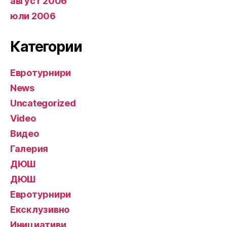
август 2006
юли 2006
Категории
Евротурнири
News
Uncategorized
Video
Видео
Галерия
ДЮШ
ДЮШ
Евротурнири
Ексклузивно
Инициативи