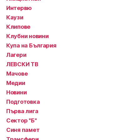
Интервю
Каузи
Клипове
Клубни новини
Купа на България
Лагери
ЛЕВСКИ ТВ
Мачове
Медии
Новини
Подготовка
Първа лига
Сектор "Б"
Синя памет
Трансфери