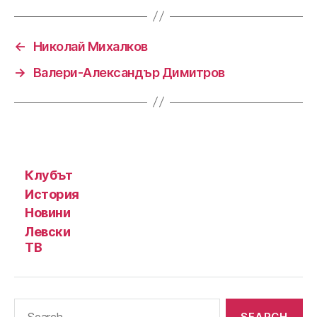
←
Николай Михалков
→
Валери-Александър Димитров
Клубът
История
Новини
Левски
ТВ
Search