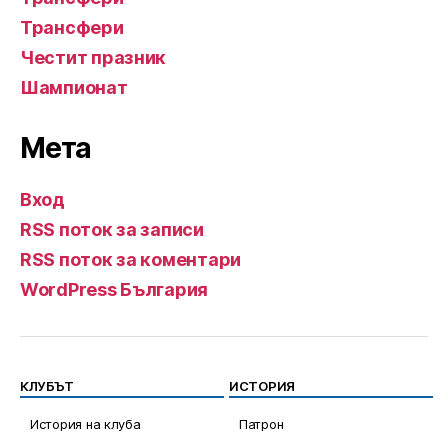
Трансфери
Честит празник
Шампионат
Мета
Вход
RSS поток за записи
RSS поток за коментари
WordPress България
КЛУБЪТ
ИСТОРИЯ
История на клуба
Патрон