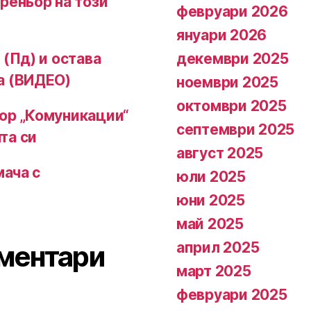
реньор на този
февруари 2026
януари 2026
декември 2025
 (Пд) и остава
а (ВИДЕО)
ноември 2025
октомври 2025
ор „Комуникации“
септември 2025
та си
август 2025
мача с
юли 2025
юни 2025
май 2025
април 2025
ментари
март 2025
февруари 2025