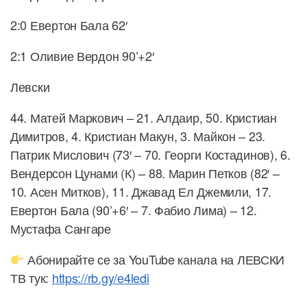
2:0 Евертон Бала 62′
2:1 Оливие Вердон 90’+2′
Левски
44. Матей Маркович – 21. Алдаир, 50. Кристиан
Димитров, 4. Кристиан Макун, 3. Майкон – 23.
Патрик Мислович (73′ – 70. Георги Костадинов), 6.
Вендерсон Цунами (К) – 88. Марин Петков (82′ –
10. Асен Митков), 11. Джавад Ел Джемили, 17.
Евертон Бала (90’+6′ – 7. Фабио Лима) – 12.
Мустафа Сангаре
Абонирайте се за YouTube канала на ЛЕВСКИ
ТВ тук:
https://rb.gy/e4ledi