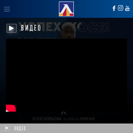
ВИДЕО
ВИДЕО