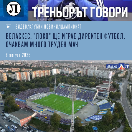
ВИДЕО/КЛУБНИ НОВИНИ/ШАМПИОНАТ
ВЕЛАСКЕС: "ЛОКО" ЩЕ ИГРАЕ ДИРЕКТЕН ФУТБОЛ,
ОЧАКВАМ МНОГО ТРУДЕН МАЧ
6 август 2026