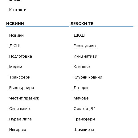
Контакти
НОВИНИ
ЛЕВСКИ ТВ
Новини
ДЮШ
ДЮШ
Ексклузивно
Подготовка
Инициативи
Медии
Клипове
Трансфери
Клубни новини
Евротурнири
Лагери
Честит празник
Мачове
Синя памет
Сектор „Б“
Първа лига
Трансфери
Интервю
Шампионат