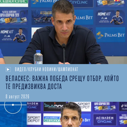
ВИДЕО/КЛУБНИ НОВИНИ/ШАМПИОНАТ
ВЕЛАСКЕС: ВАЖНА ПОБЕДА СРЕЩУ ОТБОР, КОЙТО
ТЕ ПРЕДИЗВИКВА ДОСТА
8 август 2026