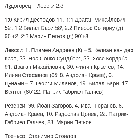
Лудогорец – Левски 2:3
1:0 Кирил Десподов 11′, 1:1 Драган Михайлович
52′, 1:2 Билал Бари 58′, 2:2 Пиерос Сотириу (д)
90’+2, 2:3 Марин Петков (д) 90’+8
Левски: 1. Пламен Андреев (К) – 5. Келиан ван дер
Каап, 23. Ноа Сонко Сундберг, 33. Хосе Кордоба –
91. Драган Михайлович, 30. Филип Кръстев, 14.
Илиян Стефанов (85′ 8. Андриан Краев), 6.
Цунами – 7. Георги Миланов, 19. Билал Бари, 17.
Велтон (85′ 22. Патрик Габриел Галчев)
Резерви: 99. Йоан Загоров, 4. Иван Горанов, 8.
Андриан Краев, 10. Радослав Цонев, 22. Патрик-
Габриел Галчев, 88. Марин Петков
Треньор: Станимир Стоилов