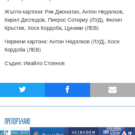
Жълти картони: Рик Джонатан, Антон Недялков,
Кирил Десподов, Пиерос Сотириу (ЛУД), Филип
Кръстев, Хосе Кордоба, Цунами (ЛЕВ)
Червени картони: Антон Недялков (ЛУД), Хосе
Кордоба (ЛЕВ)
Съдия: Ивайло Стоянов
ПРЕПОРЪЧАНО