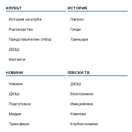
КЛУБЪТ
ИСТОРИЯ
История на клуба
Патрон
Ръководство
Гунди
Представителен отбор
Треньори
ДЮШ
Контакти
НОВИНИ
ЛЕВСКИ ТВ
Новини
ДЮШ
ДЮШ
Ексклузивно
Подготовка
Инициативи
Медии
Клипове
Трансфери
Клубни новини