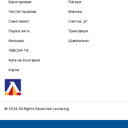
Евротурнири
Лагери
Честит празник
Мачове
Синя памет
Сектор „Б“
Първа лига
Трансфери
Интервю
Шампионат
ЛЕВСКИ ТВ
Купа на България
Каузи
© 2026 All Rights Reserved Levski.bg