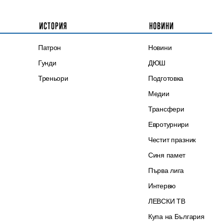
ИСТОРИЯ
НОВИНИ
Патрон
Новини
Гунди
ДЮШ
Треньори
Подготовка
Медии
Трансфери
Евротурнири
Честит празник
Синя памет
Първа лига
Интервю
ЛЕВСКИ ТВ
Купа на България