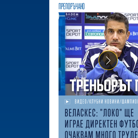
ПРЕПОРЪЧАНО
ВИДЕО/КЛУБНИ НОВИНИ/ШАМПИО
ВЕЛАСКЕС: "ЛОКО" ЩЕ
ИГРАЕ ДИРЕКТЕН ФУТБ
ОЧАКВАМ МНОГО ТРУД