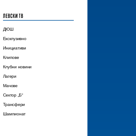
ЛЕВСКИ ТВ
ДЮШ
Ексклузивно
Инициативи
Клипове
Клубни новини
Лагери
Мачове
Сектор „Б“
Трансфери
Шампионат