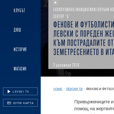
ЕКСКЛУЗИВНО/ИНИЦИАТИВИ/КЛУБНИ Н
КЛУБЪТ
СЕКТОР "Б"
ФЕНОВЕ И ФУТБОЛИСТИ
ДЮШ
ЛЕВСКИ С ПОРЕДЕН ЖЕ
КЪМ ПОСТРАДАЛИТЕ ОТ
ИСТОРИЯ
ЗЕМЕТРЕСЕНИЕТО В ИТ
2 декември 2016
МАГАЗИН
HOME
/
ЛЕВСКИ ТВ
/
ФЕНОВЕ И ФУТБОЛ
LEVSKI TV
Привържениците и 
КУПИ КАРТА
помощ на жертвите