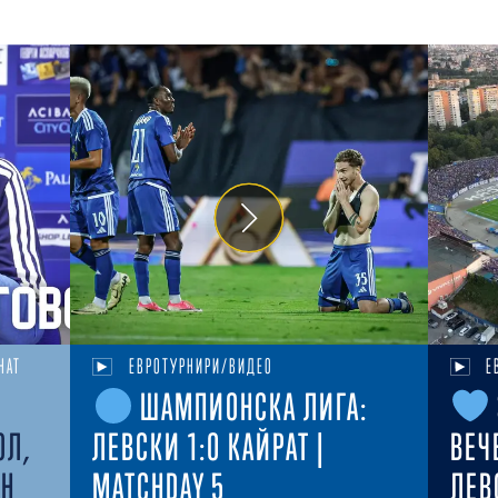
НАТ
ЕВРОТУРНИРИ/ВИДЕО
Е
ШАМПИОНСКА ЛИГА:
ОЛ,
ЛЕВСКИ 1:0 КАЙРАТ |
ВЕЧ
ЕН
MATCHDAY 5
ЛЕВ