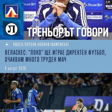
ВИДЕО/КЛУБНИ НОВИНИ/ШАМПИОНАТ
ВЕЛАСКЕС: "ЛОКО" ЩЕ ИГРАЕ ДИРЕКТЕН ФУТБОЛ,
ОЧАКВАМ МНОГО ТРУДЕН МАЧ
6 август 2026