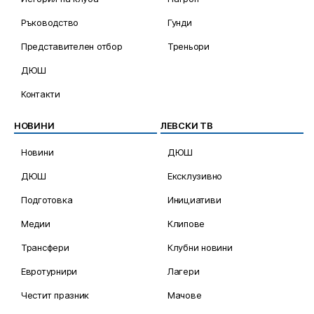
Ръководство
Гунди
Представителен отбор
Треньори
ДЮШ
Контакти
НОВИНИ
ЛЕВСКИ ТВ
Новини
ДЮШ
ДЮШ
Ексклузивно
Подготовка
Инициативи
Медии
Клипове
Трансфери
Клубни новини
Евротурнири
Лагери
Честит празник
Мачове