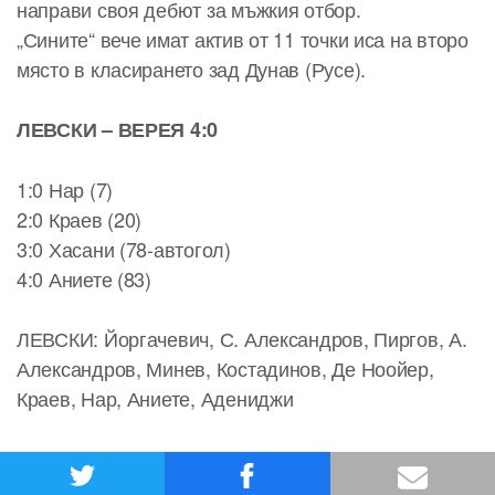
направи своя дебют за мъжкия отбор.
„Сините“ вече имат актив от 11 точки иса на второ
място в класирането зад Дунав (Русе).
ЛЕВСКИ – ВЕРЕЯ 4:0
1:0 Нар (7)
2:0 Краев (20)
3:0 Хасани (78-автогол)
4:0 Аниете (83)
ЛЕВСКИ: Йоргачевич, С. Александров, Пиргов, А.
Александров, Минев, Костадинов, Де Ноойер,
Краев, Нар, Аниете, Адениджи