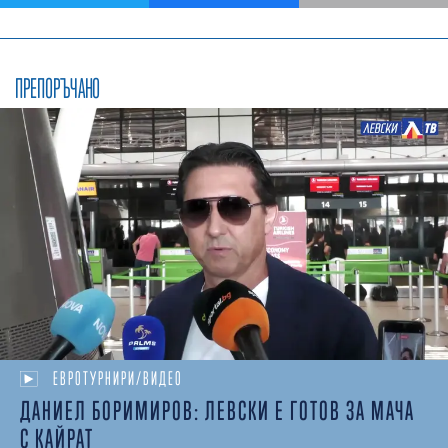
ПРЕПОРЪЧАНО
ЕВРОТУРНИРИ/ВИДЕО
ДАНИЕЛ БОРИМИРОВ: ЛЕВСКИ Е ГОТОВ ЗА МАЧА
С КАЙРАТ