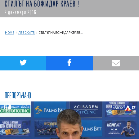
СТИЛЪТ НА БОЖИДАР КРАЕВ !
2 декември 2016
HOME
/
ЛЕВСКИ ТВ
/
СТИЛЪТ НА БОЖИДАР КРАЕВ...
ПРЕПОРЪЧАНО