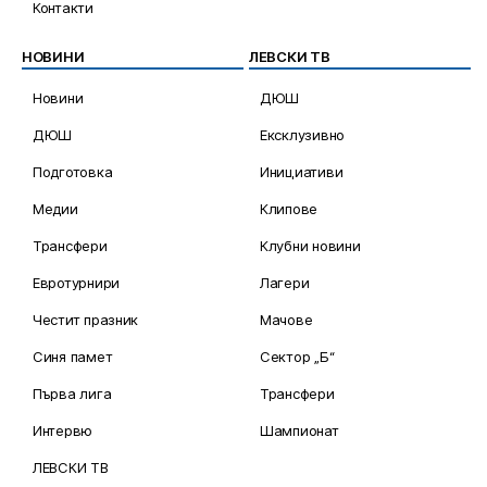
Контакти
НОВИНИ
ЛЕВСКИ ТВ
Новини
ДЮШ
ДЮШ
Ексклузивно
Подготовка
Инициативи
Медии
Клипове
Трансфери
Клубни новини
Евротурнири
Лагери
Честит празник
Мачове
Синя памет
Сектор „Б“
Първа лига
Трансфери
Интервю
Шампионат
ЛЕВСКИ ТВ