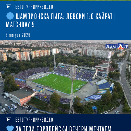
ЕВРОТУРНИРИ/ВИДЕО
ШАМПИОНСКА ЛИГА: ЛЕВСКИ 1:0 КАЙРАТ |
MATCHDAY 5
6 август 2026
ЕВРОТУРНИРИ/ВИДЕО
ЗА ТЕЗИ ЕВРОПЕЙСКИ ВЕЧЕРИ МЕЧТАЕМ...