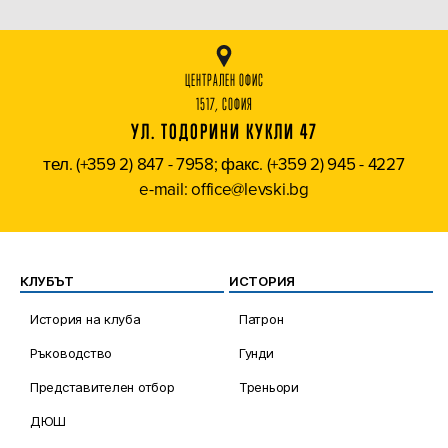
ЦЕНТРАЛЕН ОФИС
1517, СОФИЯ
УЛ. ТОДОРИНИ КУКЛИ 47
тел. (+359 2) 847 - 7958; факс. (+359 2) 945 - 4227
e-mail: office@levski.bg
КЛУБЪТ
ИСТОРИЯ
История на клуба
Патрон
Ръководство
Гунди
Представителен отбор
Треньори
ДЮШ