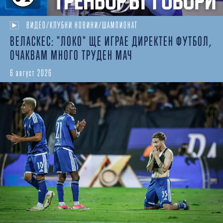
ВИДЕО/КЛУБНИ НОВИНИ/ШАМПИОНАТ
ВЕЛАСКЕС: "ЛОКО" ЩЕ ИГРАЕ ДИРЕКТЕН ФУТБОЛ,
ОЧАКВАМ МНОГО ТРУДЕН МАЧ
6 август 2026