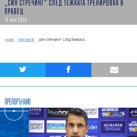
„СИН СТРЕЧИНГ“ СЛЕД ТЕЖКАТА ТРЕНИРОВКА В
ПРАВЕЦ
16 юни 2016
HOME
/
ЛЕВСКИ ТВ
/
„СИН СТРЕЧИНГ“ СЛЕД ТЕЖКАТА...
ПРЕПОРЪЧАНО