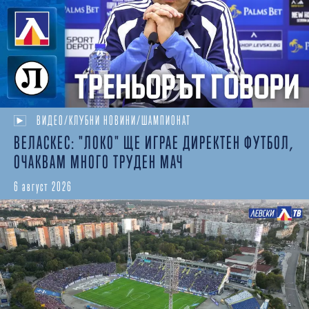
ВИДЕО/КЛУБНИ НОВИНИ/ШАМПИОНАТ
ВЕЛАСКЕС: "ЛОКО" ЩЕ ИГРАЕ ДИРЕКТЕН ФУТБОЛ,
ОЧАКВАМ МНОГО ТРУДЕН МАЧ
6 август 2026