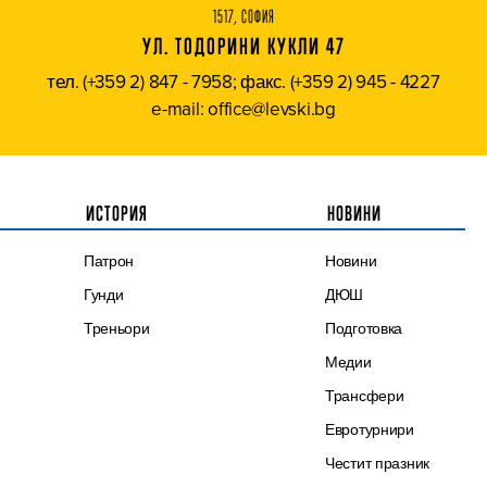
1517, СОФИЯ
УЛ. ТОДОРИНИ КУКЛИ 47
тел. (+359 2) 847 - 7958; факс. (+359 2) 945 - 4227
e-mail: office@levski.bg
ИСТОРИЯ
НОВИНИ
Патрон
Новини
Гунди
ДЮШ
Треньори
Подготовка
Медии
Трансфери
Евротурнири
Честит празник