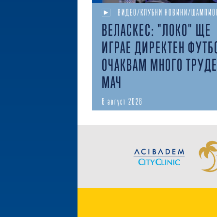
ВИДЕО/КЛУБНИ НОВИНИ/ШАМПИО
ВЕЛАСКЕС: "ЛОКО" ЩЕ
ИГРАЕ ДИРЕКТЕН ФУТБ
ОЧАКВАМ МНОГО ТРУД
МАЧ
6 август 2026