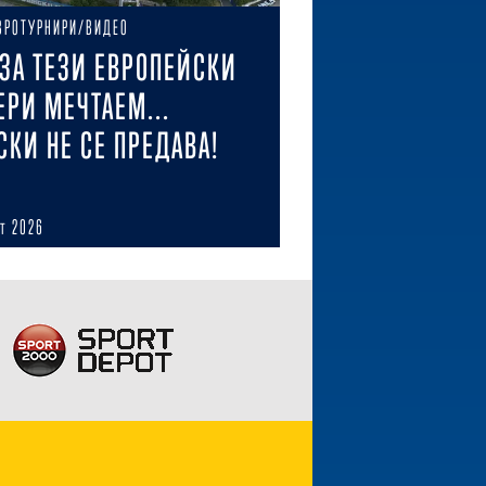
ВРОТУРНИРИ/ВИДЕО
ЗА ТЕЗИ ЕВРОПЕЙСКИ
ЕРИ МЕЧТАЕМ...
СКИ НЕ СЕ ПРЕДАВА!
ст 2026