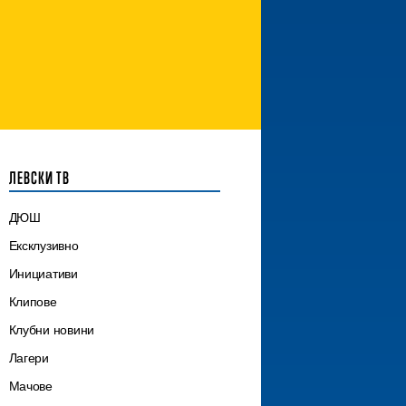
ЛЕВСКИ ТВ
ДЮШ
Ексклузивно
Инициативи
Клипове
Клубни новини
Лагери
Мачове