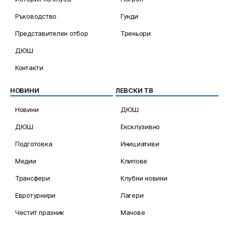
Ръководство
Гунди
Представителен отбор
Треньори
ДЮШ
Контакти
НОВИНИ
ЛЕВСКИ ТВ
Новини
ДЮШ
ДЮШ
Ексклузивно
Подготовка
Инициативи
Медии
Клипове
Трансфери
Клубни новини
Евротурнири
Лагери
Честит празник
Мачове