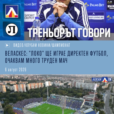
ВИДЕО/КЛУБНИ НОВИНИ/ШАМПИОНАТ
ВЕЛАСКЕС: "ЛОКО" ЩЕ ИГРАЕ ДИРЕКТЕН ФУТБОЛ,
ОЧАКВАМ МНОГО ТРУДЕН МАЧ
6 август 2026