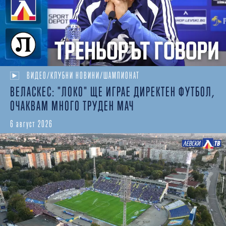
ВИДЕО/КЛУБНИ НОВИНИ/ШАМПИОНАТ
ВЕЛАСКЕС: "ЛОКО" ЩЕ ИГРАЕ ДИРЕКТЕН ФУТБОЛ,
ОЧАКВАМ МНОГО ТРУДЕН МАЧ
6 август 2026