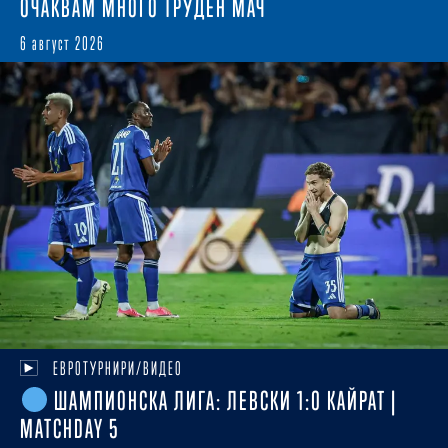
ОЧАКВАМ МНОГО ТРУДЕН МАЧ
6 август 2026
ЕВРОТУРНИРИ/ВИДЕО
ШАМПИОНСКА ЛИГА: ЛЕВСКИ 1:0 КАЙРАТ |
MATCHDAY 5