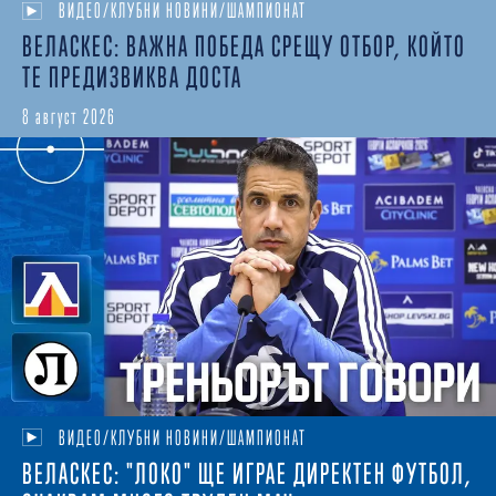
ВИДЕО/КЛУБНИ НОВИНИ/ШАМПИОНАТ
ВЕЛАСКЕС: ВАЖНА ПОБЕДА СРЕЩУ ОТБОР, КОЙТО
ТЕ ПРЕДИЗВИКВА ДОСТА
8 август 2026
ВИДЕО/КЛУБНИ НОВИНИ/ШАМПИОНАТ
ВЕЛАСКЕС: "ЛОКО" ЩЕ ИГРАЕ ДИРЕКТЕН ФУТБОЛ,