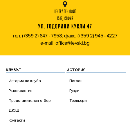
ЦЕНТРАЛЕН ОФИС
1517, СОФИЯ
УЛ. ТОДОРИНИ КУКЛИ 47
тел. (+359 2) 847 - 7958; факс. (+359 2) 945 - 4227
e-mail: office@levski.bg
КЛУБЪТ
ИСТОРИЯ
История на клуба
Патрон
Ръководство
Гунди
Представителен отбор
Треньори
ДЮШ
Контакти