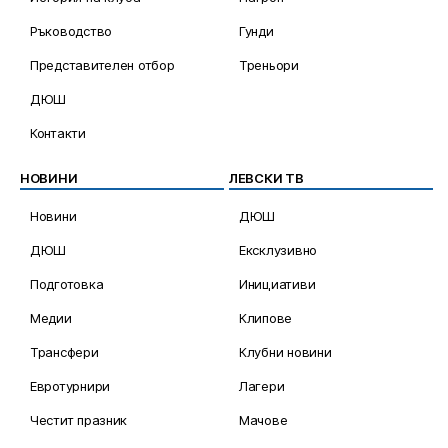
Ръководство
Гунди
Представителен отбор
Треньори
ДЮШ
Контакти
НОВИНИ
ЛЕВСКИ ТВ
Новини
ДЮШ
ДЮШ
Ексклузивно
Подготовка
Инициативи
Медии
Клипове
Трансфери
Клубни новини
Евротурнири
Лагери
Честит празник
Мачове