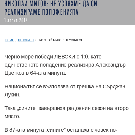
НИКОЛАЙ МИТОВ: НЕ УСПЯХМЕ ДА СИ
РЕАЛИЗИРАМЕ ПОЛОЖЕНИЯТА
1 април 2017
HOME
/
ЛЕВСКИ ТВ
/
НИКОЛАЙ МИТОВ: НЕ УСПЯХМЕ...
Черно море победи ЛЕВСКИ с 1:0, като
единственото попадение реализира Александър
Цветков в 64-ата минута.
Националът се възползва от грешка на Сърджан
Лукин.
Така „сините“ завършиха редовния сезон на второ
място.
В 87-ата минута „сините“ останаха с човек по-