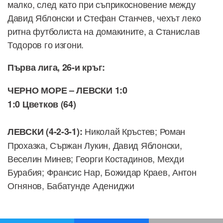
малко, след като при съприкосновение между
Давид Яблонски и Стефан Станчев, чехът леко
ритна футболиста на домакините, а Станислав
Тодоров го изгони.
Първа лига, 26-и кръг:
ЧЕРНО МОРЕ – ЛЕВСКИ 1:0
1:0 Цветков (64)
Николай Кръстев; Роман
ЛЕВСКИ (4-2-3-1):
Прохазка, Сържан Лукин, Давид Яблонски,
Веселин Минев; Георги Костадинов, Мехди
Бурабия; Франсис Нар, Божидар Краев, Антон
Огнянов, Бабатунде Адениджи