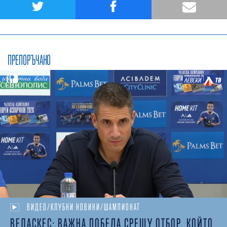
ПРЕПОРЪЧАНО
ВИДЕО/КЛУБНИ НОВИНИ/ШАМПИОНАТ
ВЕЛАСКЕС: ВАЖНА ПОБЕДА СРЕЩУ ОТБОР, КОЙТО