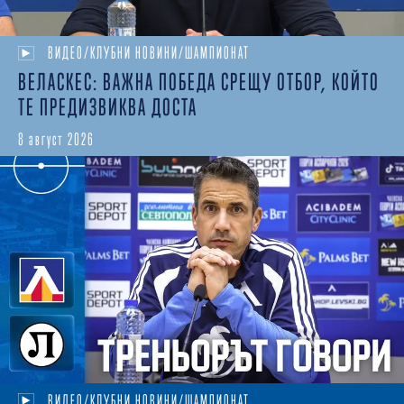
ВИДЕО/КЛУБНИ НОВИНИ/ШАМПИОНАТ
ВЕЛАСКЕС: ВАЖНА ПОБЕДА СРЕЩУ ОТБОР, КОЙТО
ТЕ ПРЕДИЗВИКВА ДОСТА
8 август 2026
ВИДЕО/КЛУБНИ НОВИНИ/ШАМПИОНАТ