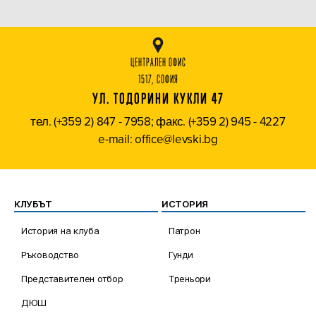
ЦЕНТРАЛЕН ОФИС
1517, СОФИЯ
УЛ. ТОДОРИНИ КУКЛИ 47
тел. (+359 2) 847 - 7958; факс. (+359 2) 945 - 4227
e-mail: office@levski.bg
КЛУБЪТ
ИСТОРИЯ
История на клуба
Патрон
Ръководство
Гунди
Представителен отбор
Треньори
ДЮШ