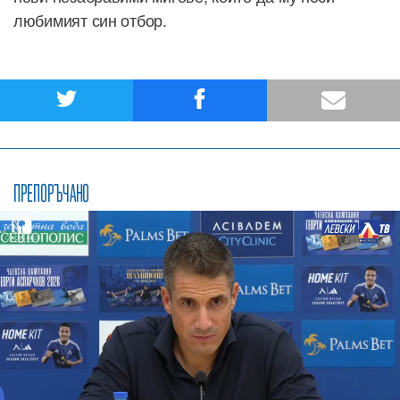
любимият син отбор.
ПРЕПОРЪЧАНО