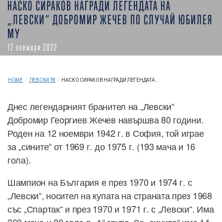
НАСКО СИРАКОВ НАГРАДИ ЛЕГЕНДАТА НА
„ЛЕВСКИ“ ДОБРОМИР ЖЕЧЕВ ПО СЛУЧАЙ ЮБИЛЕЯ
МУ
12 ноември 2022
HOME
/
ЛЕВСКИ ТВ
/
НАСКО СИРАКОВ НАГРАДИ ЛЕГЕНДАТА...
Днес легендарният бранител на „Левски“
Добромир Георгиев Жечев навършва 80 години.
Роден на 12 ноември 1942 г. в София, той играе
за „сините“ от 1969 г. до 1975 г. (193 мача и 16
гола).
Шампион на България е през 1970 и 1974 г. с
„Левски“, носител на купата на страната през 1968
със „Спартак“ и през 1970 и 1971 г. с „Левски“. Има
369 мача и 20 гола в „А“ група. За „сините“ има 14