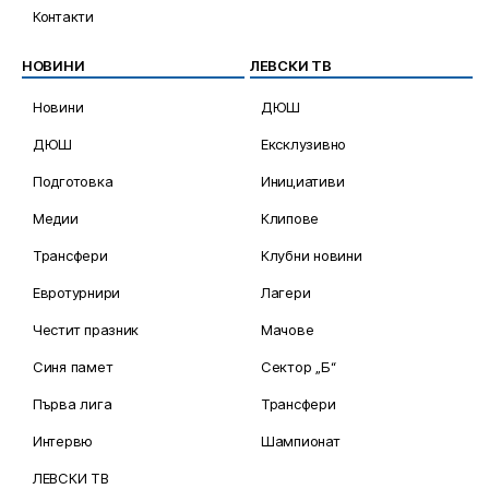
Контакти
НОВИНИ
ЛЕВСКИ ТВ
Новини
ДЮШ
ДЮШ
Ексклузивно
Подготовка
Инициативи
Медии
Клипове
Трансфери
Клубни новини
Евротурнири
Лагери
Честит празник
Мачове
Синя памет
Сектор „Б“
Първа лига
Трансфери
Интервю
Шампионат
ЛЕВСКИ ТВ