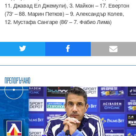
11. Джавад Ел Джемули), 3. Майкон – 17. Евертон
(73′ – 88. Марин Петков) – 9. Александър Колев,
12. Мустафа Сангаре (86′ – 7. Фабио Лима)
ПРЕПОРЪЧАНО