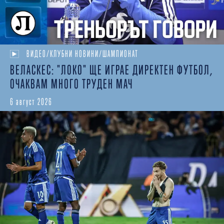
ВИДЕО/КЛУБНИ НОВИНИ/ШАМПИОНАТ
ВЕЛАСКЕС: "ЛОКО" ЩЕ ИГРАЕ ДИРЕКТЕН ФУТБОЛ,
ОЧАКВАМ МНОГО ТРУДЕН МАЧ
6 август 2026