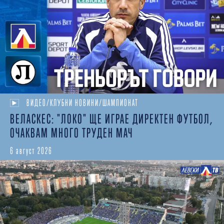
ВИДЕО/КЛУБНИ НОВИНИ/ШАМПИОНАТ
ВЕЛАСКЕС: "ЛОКО" ЩЕ ИГРАЕ ДИРЕКТЕН ФУТБОЛ,
ОЧАКВАМ МНОГО ТРУДЕН МАЧ
6 август 2026