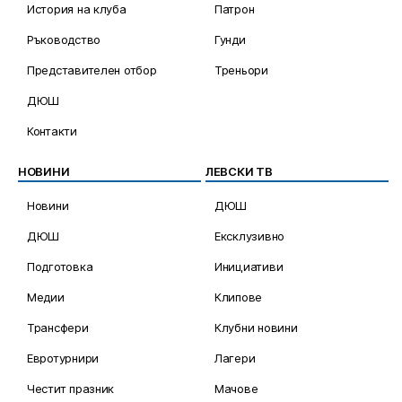
История на клуба
Патрон
Ръководство
Гунди
Представителен отбор
Треньори
ДЮШ
Контакти
НОВИНИ
ЛЕВСКИ ТВ
Новини
ДЮШ
ДЮШ
Ексклузивно
Подготовка
Инициативи
Медии
Клипове
Трансфери
Клубни новини
Евротурнири
Лагери
Честит празник
Мачове