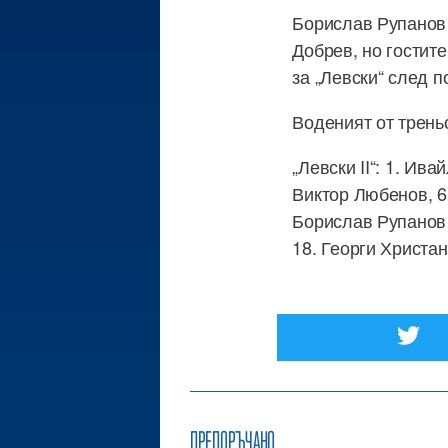
Борислав Рупанов 
Добрев, но гостите
за „Левски“ след 
Воденият от треньо
„Левски II“: 1. Ив
Виктор Любенов, 6
Борислав Рупанов (
18. Георги Христан
ПРЕПОРЪЧАНО