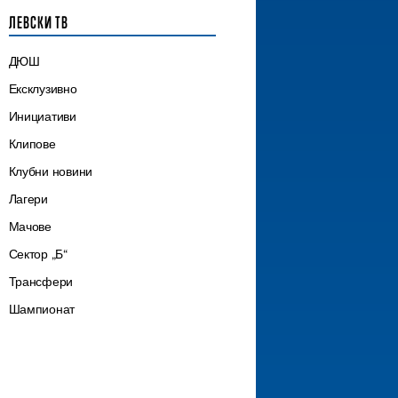
ЛЕВСКИ ТВ
ДЮШ
Ексклузивно
Инициативи
Клипове
Клубни новини
Лагери
Мачове
Сектор „Б“
Трансфери
Шампионат