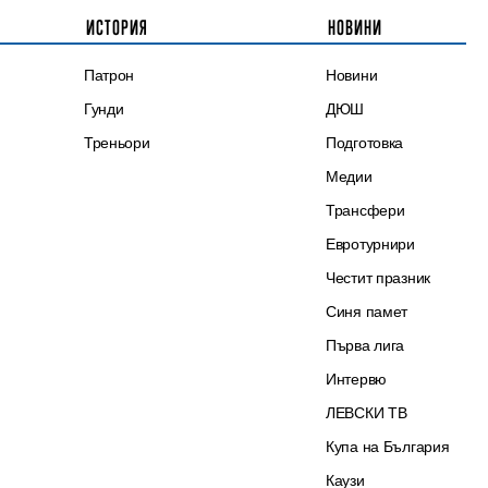
ИСТОРИЯ
НОВИНИ
Патрон
Новини
Гунди
ДЮШ
Треньори
Подготовка
Медии
Трансфери
Евротурнири
Честит празник
Синя памет
Първа лига
Интервю
ЛЕВСКИ ТВ
Купа на България
Каузи