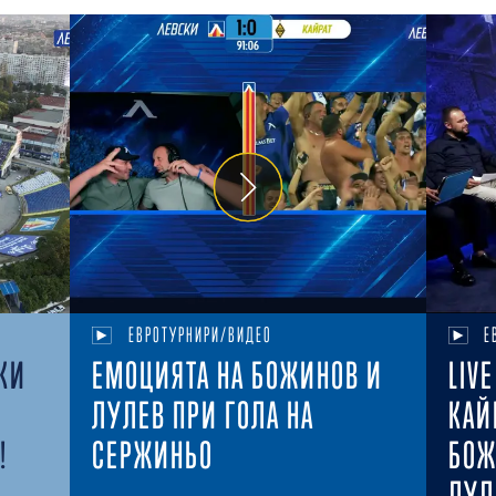
ЕВРОТУРНИРИ/ВИДЕО
Е
КИ
ЕМОЦИЯТА НА БОЖИНОВ И
LIV
ЛУЛЕВ ПРИ ГОЛА НА
КАЙ
!
СЕРЖИНЬО
БОЖ
ЛУЛ