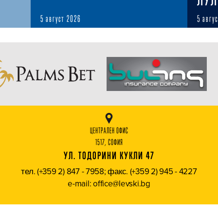
5 август 2026
5 авгу
ЦЕНТРАЛЕН ОФИС
1517, СОФИЯ
УЛ. ТОДОРИНИ КУКЛИ 47
тел. (+359 2) 847 - 7958; факс. (+359 2) 945 - 4227
e-mail: office@levski.bg